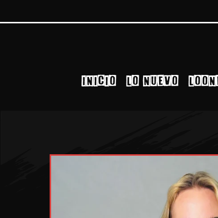
INICIO
LO NUEVO
LOON