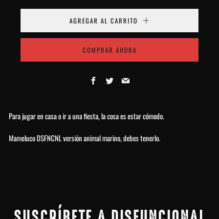
AGREGAR AL CARRITO
COMPRAR AHORA
Facebook
Twitter
Email
Para jugar en casa o ir a una fiesta, la cosa es estar cómodo.
Mameluco DSFNCNL versión animal marino, debes tenerlo.
SUSCRÍBETE A DISFUNCIONAL