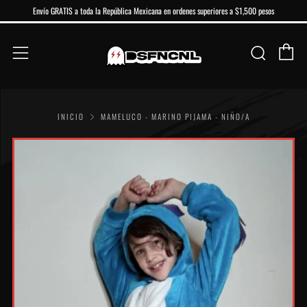
Envío GRATIS a toda la República Mexicana en ordenes superiores a $1,500 pesos
Ca
Buscar
Menú
INICIO
MAMELUCO - MARINO PIJAMA - NIÑO/A