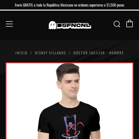
Envío GRATIS a toda la República Mexicana en ordenes superiores a $1,500 pesos
Ca
Buscar
Menú
INICIO
DISNEY VILLANOS
DOCTOR FACILIER - HOMBRE