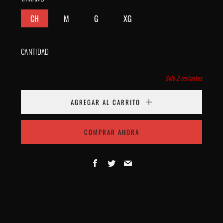
CH
M
G
XG
CANTIDAD
Solo
2
restantes
AGREGAR AL CARRITO
COMPRAR AHORA
Facebook
Twitter
Email