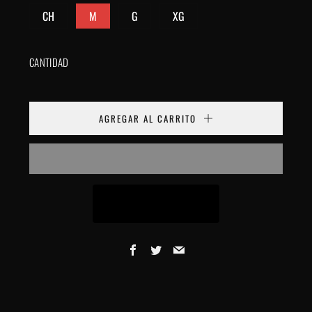
CH
M
G
XG
CANTIDAD
AGREGAR AL CARRITO
Facebook
Twitter
Email