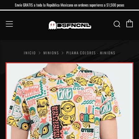
Envío GRATIS a toda la República Mexicana en ordenes superiores a $1,500 pesos
Ca
Buscar
Menú
INICIO
MINIONS
PIJAMA COLORES - MINIONS