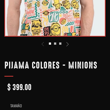
PIJAMA COLORES - MINIONS
$ 399.00
PRECIO
HABITUAL
TAMAÑO